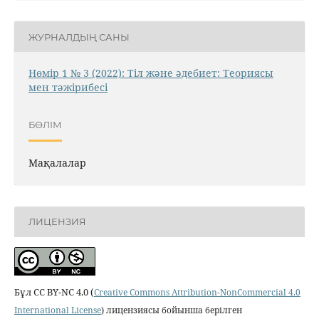
ЖУРНАЛДЫҢ САНЫ
Нөмір 1 № 3 (2022): Тіл және әдебиет: Теориясы
мен тәжірибесі
БӨЛІМ
Мақалалар
ЛИЦЕНЗИЯ
Бұл CC BY-NC 4.0 (
Creative Commons Attribution-NonCommercial 4.0
International License
) лицензиясы бойынша берілген