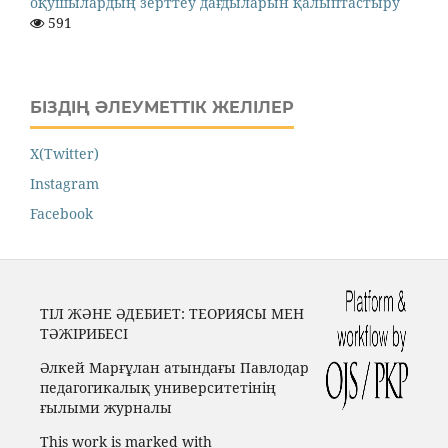
оқушылардың зерттеу дағдыларын қалыптастыру
591
БІЗДІҢ ӘЛЕУМЕТТІК ЖЕЛІЛЕР
X(Twitter)
Instagram
Facebook
ТІЛ ЖӘНЕ ӘДЕБИЕТ: ТЕОРИЯСЫ МЕН
ТӘЖІРИБЕСІ
Әлкей Марғұлан атындағы Павлодар
педагогикалық университетінің
ғылыми журналы
This work is marked with