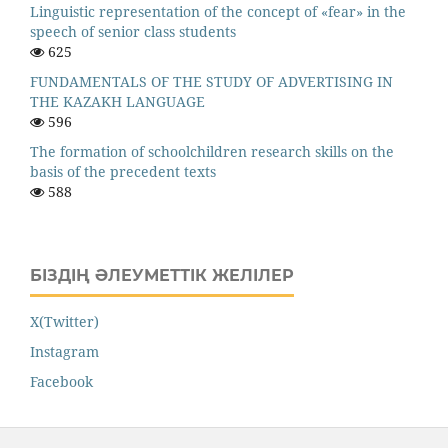
Linguistic representation of the concept of «fear» in the
speech of senior class students
625
FUNDAMENTALS OF THE STUDY OF ADVERTISING IN
THE KAZAKH LANGUAGE
596
The formation of schoolchildren research skills on the
basis of the precedent texts
588
БІЗДІҢ ӘЛЕУМЕТТІК ЖЕЛІЛЕР
X(Twitter)
Instagram
Facebook