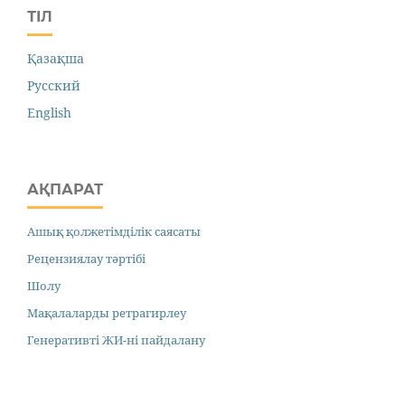
ТІЛ
Қазақша
Русский
English
АҚПАРАТ
Ашық қолжетімділік саясаты
Рецензиялау тәртібі
Шолу
Мақалаларды ретрагирлеу
Генеративті ЖИ-ні пайдалану