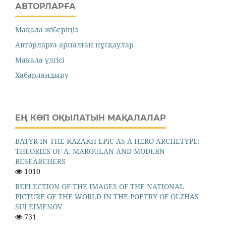
АВТОРЛАРҒА
Мақала жіберіңіз
Авторларға арналған нұсқаулар
Мақала үлгісі
Хабарландыру
ЕҢ КӨП ОҚЫЛАТЫН МАҚАЛАЛАР
BATYR IN THE KAZAKH EPIC AS A HERO ARCHETYPE:
THEORIES OF A. MARGULAN AND MODERN
RESEARCHERS
1010
REFLECTION OF THE IMAGES OF THE NATIONAL
PICTURE OF THE WORLD IN THE POETRY OF OLZHAS
SULEIMENOV
731