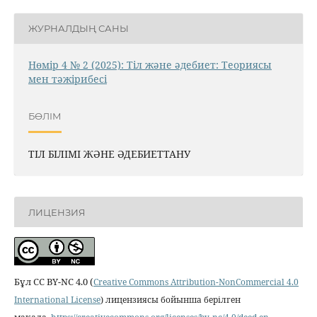
ЖУРНАЛДЫҢ САНЫ
Нөмір 4 № 2 (2025): Тіл және әдебиет: Теориясы
мен тәжірибесі
БӨЛІМ
ТІЛ БІЛІМІ ЖӘНЕ ӘДЕБИЕТТАНУ
ЛИЦЕНЗИЯ
Бұл CC BY-NC 4.0 (
Creative Commons Attribution-NonCommercial 4.0
International License
) лицензиясы бойынша берілген