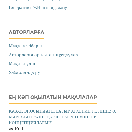
Генеративті ЖИ-ні пайдалану
АВТОРЛАРҒА
Мақала жіберіңіз
Авторларға арналған нұсқаулар
Мақала үлгісі
Хабарландыру
ЕҢ КӨП ОҚЫЛАТЫН МАҚАЛАЛАР
ҚАЗАҚ ЭПОСЫНДАҒЫ БАТЫР АРХЕТИП РЕТІНДЕ: Ә.
МАРҒҰЛАН ЖӘНЕ ҚАЗІРГІ ЗЕРТТЕУШІЛЕР
КОНЦЕПЦИЯЛАРЫЙ
1011