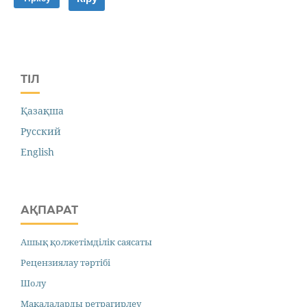
ТІЛ
Қазақша
Русский
English
АҚПАРАТ
Ашық қолжетімділік саясаты
Рецензиялау тәртібі
Шолу
Мақалаларды ретрагирлеу