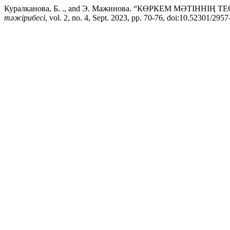
Куралканова, Б. ., and Э. Мажинова. “КӨРКЕМ МӘТІННІ
тәжірибесі
, vol. 2, no. 4, Sept. 2023, pp. 70-76, doi:10.52301/29