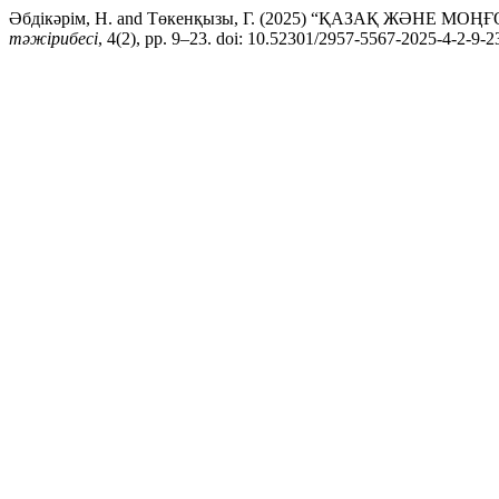
Әбдікәрім, Н. and Төкенқызы, Г. (2025) “ҚАЗАҚ Ж
тәжірибесі
, 4(2), pp. 9–23. doi: 10.52301/2957-5567-2025-4-2-9-2