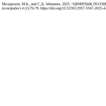
Молдағали, М.Б., and С.Д. Абишева. 2025. “ЦИФРЛЫҚ П
тәжірибесі
4 (1):70-79. https://doi.org/10.52301/2957-5567-2025-4