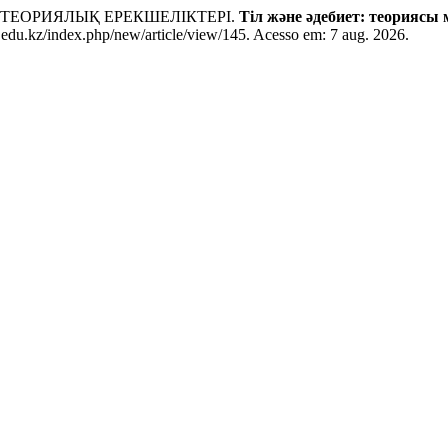
Ң ТЕОРИЯЛЫҚ ЕРЕКШЕЛІКТЕРІ.
Тіл және әдебиет: теориясы 
.edu.kz/index.php/new/article/view/145. Acesso em: 7 aug. 2026.