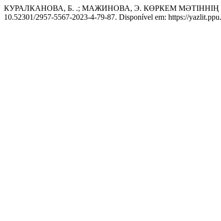
КУРАЛКАНОВА, Б. .; МАЖИНОВА, Э. КӨРКЕМ МӘТІННІ
10.52301/2957-5567-2023-4-79-87. Disponível em: https://yazlit.ppu