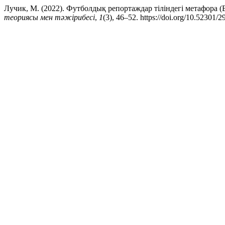
Лучик, М. (2022). Футболдық репортаждар тіліндегі метафора 
теориясы мен тәжірибесі
,
1
(3), 46–52. https://doi.org/10.52301