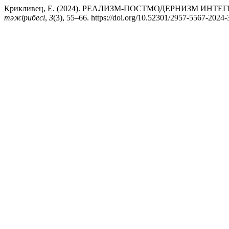
Крикливец, Е. (2024). РЕАЛИЗМ-ПОСТМОДЕРНИЗМ И
тәжірибесі
,
3
(3), 55–66. https://doi.org/10.52301/2957-5567-2024-