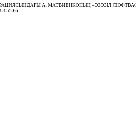
НТЕГРАЦИЯСЫНДАҒЫ А. МАТВИЕНКОНЫҢ «ӘЗӘЗІЛ ЛЮФТ
3-3-55-66