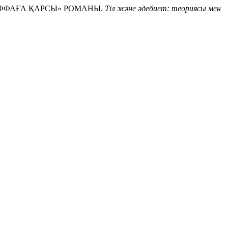
ВАФФАҒА ҚАРСЫ» РОМАНЫ.
Тіл және әдебиет: теориясы мен