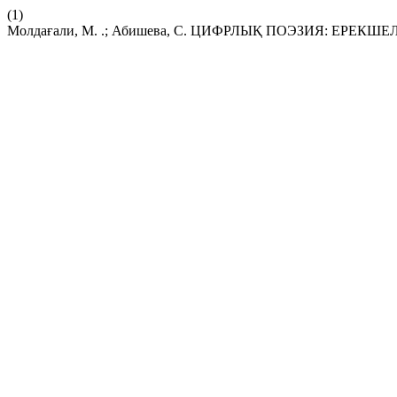
(1)
Молдағали, М. .; Абишева, С. ЦИФРЛЫҚ ПОЭЗИЯ: ЕРЕКШ